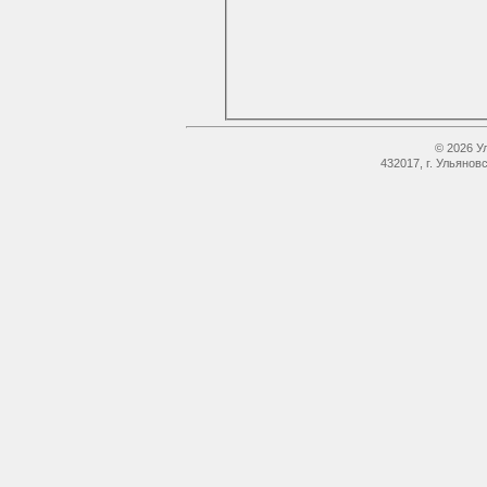
© 2026 У
432017, г. Ульянов