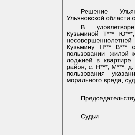
Решение Улья
Ульяновской области о
В удовлетвор
Кузьминой Т*** Ю***
несовершеннолетней 
Кузьмину Н*** В*** 
пользовании
жилой к
лоджией в квартире п
район, с. Н***, М***, д
пользования указан
морального вреда, суд
Председательст
Судьи