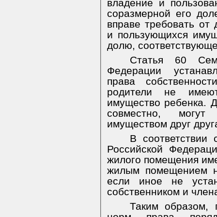
владение и пользова
соразмерной его дол
вправе требовать от 
и пользующихся имущ
долю, соответствующе
Статья 60 Сем
Федерации
устанав
права собственност
родители не имею
имущество ребенка. 
совместно, могут
имуществом друг друг
В соответствии 
Российской Федерац
жилого помещения им
жилым помещением н
если иное не уста
собственником и член
Таким образом,