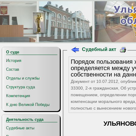
Судебный акт
О суде
Порядок пользования
История
определяется между у
Состав
собственности на дан
Отделы и службы
Документ от 10.07.2012, опубли
Структура суда
33300, 2-я гражданская, Об ус
помещением, определении пор
Компетенция
компенсации морального вреда,
К дню Великой Победы
полностью с вынесением новог
Деятельность суда
УЛЬЯНОВ
Судебные акты