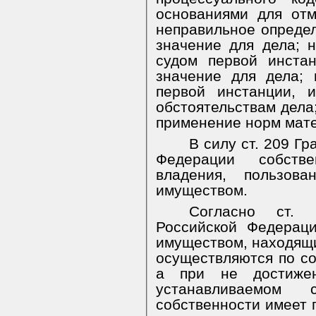
основаниями для от
неправильное опреде
значение для дела; 
судом первой инста
значение для дела; 
первой инстанции, 
обстоятельствам дела
применение норм мате
В силу ст. 209 Г
Федерации собств
владения, пользов
имуществом.
Согласно ст. 
Российской Федераци
имуществом, находящи
осуществляются по со
а при не достижен
устанавливаемом 
собственности имеет 