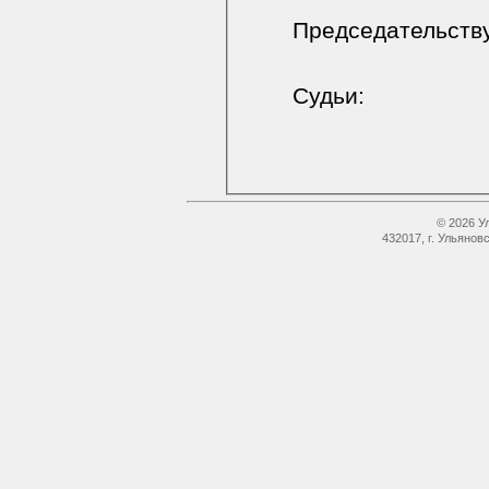
Председательств
Судьи:
© 2026 У
432017, г. Ульянов