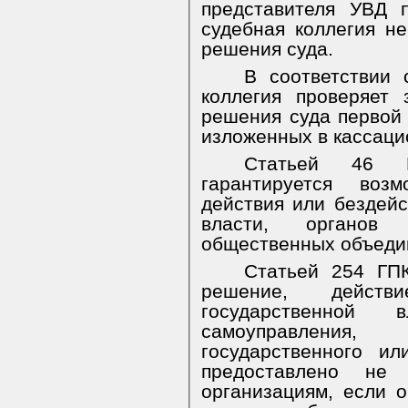
представителя УВД п
судебная коллегия н
решения суда.
В соответствии 
коллегия проверяет 
решения суда первой 
изложенных в кассаци
Статьей 46 К
гарантируется воз
действия или бездейс
власти, органов 
общественных объеди
Статьей 254 ГП
решение, действи
государственной 
самоуправления
государственного и
предоставлено не
организациям, если 