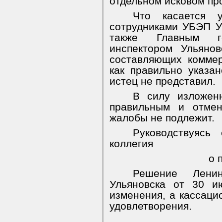
отдельном исковом пр
Что касается 
сотрудниками УБЭП У
также Главным го
инспектором Ульянов
составляющих коммер
как правильно указан
истец не представил.
В силу изложенн
правильным и отмен
жалобы не подлежит.
Руководствуясь
коллегия
о п
Решение Ленин
Ульяновска от 30 и
изменения, а кассаци
удовлетворения.