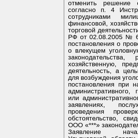
отменить решение 
согласно п. 4 Инст
сотрудниками мил
финансовой, хозяйств
торговой деятельност
РФ от 02.08.2005 № 
постановления о пров
о влекущем уголовну
законодательства, 
хозяйственную, пре
деятельность, а цел
для возбуждения уголо
постановления при н
административного, 
или административно
заявлениях, посл
проведения прове
обстоятельство, св
ООО «***» законодате
Заявление начал