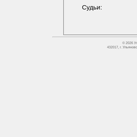
Судьи:
© 2026 У
432017, г. Ульянов