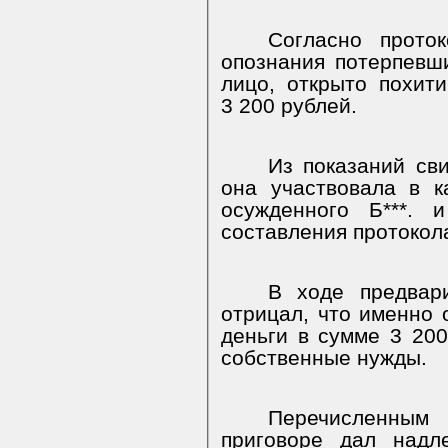
Согласно прото
опознания потерпевши
лицо, открыто похит
3 200 рублей.
Из показаний сви
она участвовала в к
осужденного Б***. 
составления протокол
В ходе предвари
отрицал, что именно о
деньги в сумме 3 200
собственные нужды.
Перечисленным
приговоре дал надл