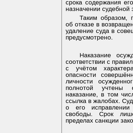
срока содержания его
назначении судебной 
Таким образом, 
об отказе в возвращен
удаление суда в сове
предусмотрено.
Наказание осуж
соответствии с прави
с учётом характер
опасности совершён
личности осужденно
полнотой учтены о
наказание, в том чис
ссылка в жалобах. Су
о его исправлении
свободы. Срок лиш
пределах санкции зак