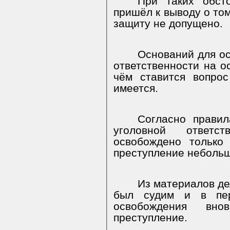
При таких обсто
пришёл к выводу о том
защиту не допущено.
Оснований для ос
ответственности на о
чём ставится вопро
имеется.
Согласно правил
уголовной ответств
освобождено только
преступление небольш
Из материалов дел
был судим и в пер
освобождения вно
преступление.