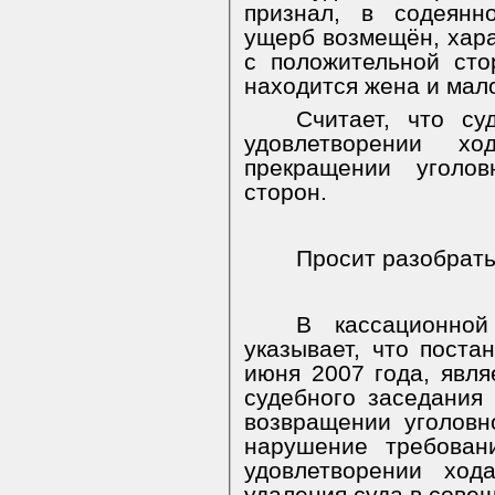
признал, в содеянн
ущерб возмещён, хара
с положительной сто
находится жена и мал
Считает, что су
удовлетворении хо
прекращении уголо
сторон.
Просит разобрать
В кассационной
указывает, что поста
июня 2007 года, явля
судебного заседания
возвращении уголовн
нарушение требован
удовлетворении ход