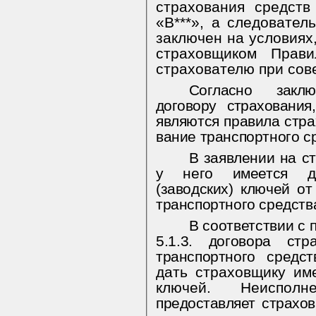
страхования средств
«В***», а следовател
заключен на условиях
страховщиком Прави
страхователю при сов
Согласно закл
договору страхования,
являются правила стра
вание транспортного с
В заявлении на ст
у него имеется дв
(заводских) ключей о
транспортного средств
В соответствии с п
5.1.3. договора стра
дать страховщику им
ключей. Неиспо
предоставляет страхов