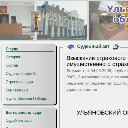
Судебный акт
О суде
Взыскание страхового
История
имущественного страх
Состав
Документ от 04.03.2008, опубли
Отделы и службы
9982, 2-я гражданская, о взыск
Структура суда
решение (определение) БЕЗ ИЗ
удовлетворения
Компетенция
К дню Великой Победы
УЛЬЯНОВСКИЙ О
Деятельность суда
Судебные акты