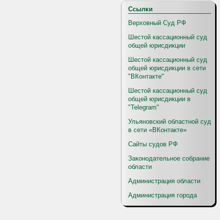
Ссылки
Верховный Суд РФ
Шестой кассационный суд
общей юрисдикции
Шестой кассационный суд
общей юрисдикции в сети
"ВКонтакте"
Шестой кассационный суд
общей юрисдикции в
"Telegram"
Ульяновский областной суд
в сети «ВКонтакте»
Сайты судов РФ
Законодательное собрание
области
Администрация области
Администрация города