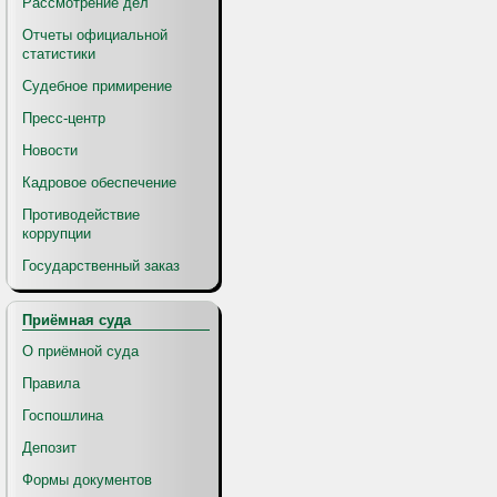
Рассмотрение дел
Отчеты официальной
статистики
Судебное примирение
Пресс-центр
Новости
Кадровое обеспечение
Противодействие
коррупции
Государственный заказ
Приёмная суда
О приёмной суда
Правила
Госпошлина
Депозит
Формы документов