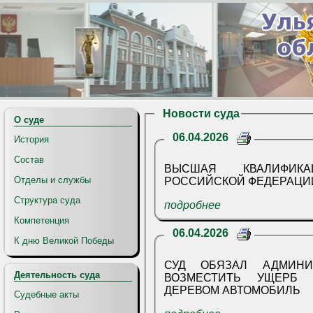
Новости суда
О суде
06.04.2026
История
Состав
ВЫСШАЯ КВАЛИФИК
Отделы и службы
РОССИЙСКОЙ ФЕДЕРАЦИИ
Структура суда
подробнее
Компетенция
06.04.2026
К дню Великой Победы
СУД ОБЯЗАЛ АДМИНИ
Деятельность суда
ВОЗМЕСТИТЬ УЩЕРБ
ДЕРЕВОМ АВТОМОБИЛЬ
Судебные акты