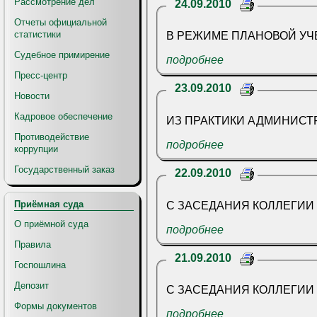
Рассмотрение дел
24.09.2010
Отчеты официальной
статистики
В РЕЖИМЕ П
Судебное примирение
подробнее
Пресс-центр
23.09.2010
Новости
Кадровое обеспечение
ИЗ ПРАКТИКИ АДМИНИСТ
Противодействие
подробнее
коррупции
Государственный заказ
22.09.2010
Приёмная суда
О приёмной суда
подробнее
Правила
21.09.2010
Госпошлина
Депозит
С ЗАСЕДАНИЯ КОЛЛЕГИИ
Формы документов
подробнее