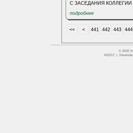
подробнее
<<
<
441
442
443
444
© 2026 У
432017, г. Ульянов