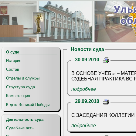
Новости суда
О суде
30.09.2010
История
Состав
В ОСНОВЕ УЧЁБЫ – МАТЕРИАЛЫ ПЛЕНУМА ВС РФ И
Отделы и службы
СУДЕБНАЯ ПРАКТИ
Структура суда
подробнее
Компетенция
29.09.2010
К дню Великой Победы
Деятельность суда
подробнее
Судебные акты