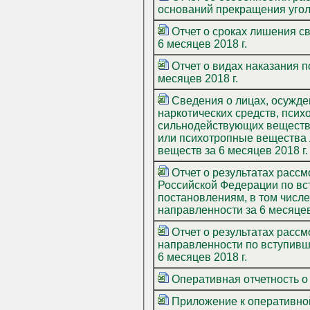
оснований прекращения уголо
Отчет о сроках лишения свободы и размерах штрафов (приложение к отчету формы № 10.3) за
6 месяцев 2018 г.
Отчет о видах наказания по наиболее
месяцев 2018 г.
Cведения о лицах, осужденных за преступле
наркотических средств, псих
сильнодействующих веществ, растений (либо их частей), содержащи
или психотропные вещества 
веществ за 6 месяцев 2018 г.
Отчет о результатах рассмотрени
Российской Федерации по вс
постановлениям, в том числе
направленности за 6 месяцев
Отчет о результатах расс
направленности по вступивш
6 месяцев 2018 г.
Оперативная отчетность о 
Приложение к оперативной