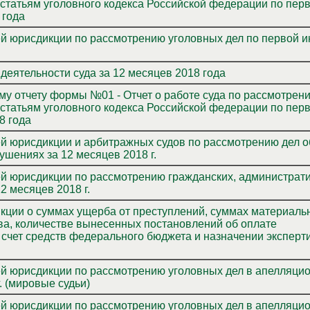
 статьям уголовного кодекса Российской федерации по пер
 года
ей юрисдикции по рассмотрению уголовных дел по первой и
деятельности суда за 12 месяцев 2018 года
у отчету формы №01 - Отчет о работе суда по рассмотрен
 статьям уголовного кодекса Российской федерации по пер
8 года
ей юрисдикции и арбитражных судов по рассмотрению дел о
шениях за 12 месяцев 2018 г.
ей юрисдикции по рассмотрению гражданских, администрат
2 месяцев 2018 г.
ммах материальных
тва, количестве вынесенных постановлений об оплате
счет средств федерального бюджета и назначении эксперти
ей юрисдикции по рассмотрению уголовных дел в апелляци
. (мировые судьи)
ей юрисдикции по рассмотрению уголовных дел в апелляци