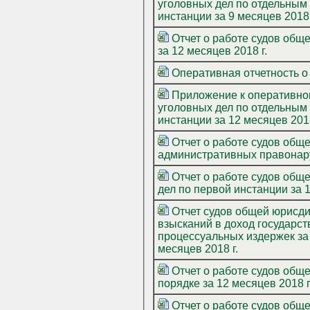
уголовных дел по отдельным
инстанции за 9 месяцев 2018
Отчет о работе судов общ
за 12 месяцев 2018 г.
Оперативная отчетность о 
Приложение к оперативном
уголовных дел по отдельным
инстанции за 12 месяцев 201
Отчет о работе судов общ
административных правонару
Отчет о работе судов общ
дел по первой инстанции за 1
Отчет судов общей юрисдикции о суммах ущерба от преступлений, су
взысканий в доход государс
процессуальных издержек за 
месяцев 2018 г.
Отчет о работе судов общ
порядке за 12 месяцев 2018 г
Отчет о работе судов общ