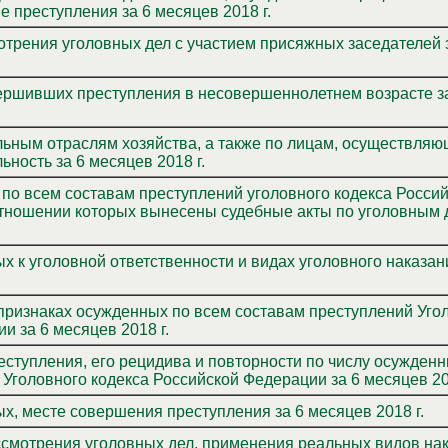
 преступления за 6 месяцев 2018 г.
ения в несовершеннолетнем возрасте за 6
а также по лицам, осуществляющим
ность за 6 месяцев 2018 г.
 по всем составам преступлений уголовного кодекса Росси
отношении которых вынесены судебные акты по уголовным 
х к уголовной ответственности и видах уголовного наказан
признаках осужденных по всем составам преступлений Уго
и за 6 месяцев 2018 г.
еступления, его рецидива и повторности по числу осужденн
Уголовного кодекса Российской Федерации за 6 месяцев 201
х, месте совершения преступления за 6 месяцев 2018 г.
ссмотрения уголовных дел, применения реальных видов нак