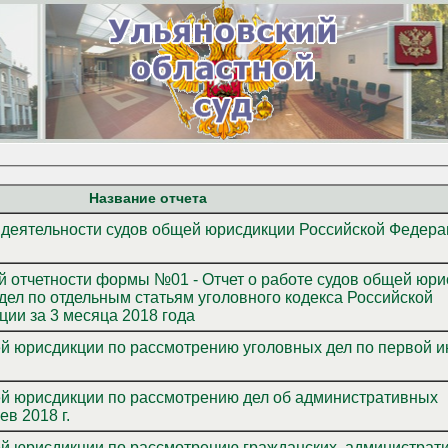
Название отчета
 деятельности судов общей юрисдикции Российской Федера
 отчетности формы №01 - Отчет о работе судов общей юри
дел по отдельным статьям уголовного кодекса Российской
ии за 3 месяца 2018 года
ей юрисдикции по рассмотрению дел об административных
в 2018 г.
 по рассмотрению гражданских, административных