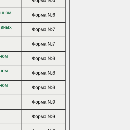
Форма №6
онном
Форма №6
ивных
Форма №7
Форма №7
нном
Форма №8
нном
Форма №8
нном
Форма №8
Форма №9
Форма №9