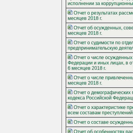
исполнении за коррупционные
Отчет о результатах рассмотрения уголовных дел с участием присяжных заседателей за 6
месяцев 2018 г.
Отчет об осужденных, совершивших преступл
месяцев 2018 г.
Отчет о судимости по отдельным отраслям хозяйства, 
предпринимательскую деятель
Отчет о числе осужденных
Федерации и иных лицах, в 
6 месяцев 2018 г.
Отчет о числе привлеченны
месяцев 2018 г.
Отчет о демографических 
кодекса Российской Федераци
Отчет о характеристике пр
всем составам преступлений 
Отчет о составе осужденны
Отчет об особенностях ра