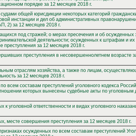
ационном порядке за 12 месяцев 2018 г.
судами общей юрисдикции некоторых категорий граждански
рвой инстанции и дел об административных правонарушен
, 2) за 12 месяцев 2018 г.
ащихся под стражей; о мерах пресечения и об осужденных 
ринимательской деятельности; осужденных к штрафам и их
 преступления за 12 месяцев 2018 г.
ершивших преступления в несовершеннолетнем возрасте з
ельным отраслям хозяйства, а также по лицам, осуществля
ность за 12 месяцев 2018 г.
 по всем составам преступлений уголовного кодекса Росси
отношении которых вынесены судебные акты по уголовным 
х к уголовной ответственности и видах уголовного наказан
х, месте совершения преступления за 12 месяцев 2018 г.
признаках осужденных по всем составам преступлений Уго