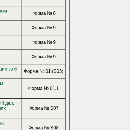
Форма № 8
Форма № 9
Форма № 9
Форма № 9
Форма № 01 (S03)
ым
Форма № 01.1
й дел,
Форма № S07
иях
за
Форма № S08