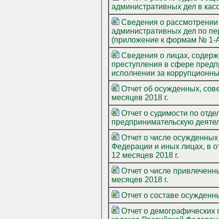
административных дел в касс
Сведения о рассмотрении 
административных дел по пе
(приложение к формам № 1-АП
Сведения о лицах, содерж
преступления в сфере предп
исполнении за коррупционные
Отчет об осужденных, сов
месяцев 2018 г.
Отчет о судимости по отд
предпринимательскую деятель
Отчет о числе осужденных
Федерации и иных лицах, в 
12 месяцев 2018 г.
Отчет о числе привлеченны
месяцев 2018 г.
Отчет о составе осужденны
Отчет о демографических 