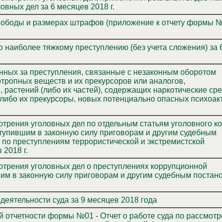
вных дел за 6 месяцев 2018 г.
 тяжкому преступлению (без учета сложения) за 6
ния, связанные с незаконным оборотом
отропных веществ и их прекурсоров или аналогов,
х наркотические средства
либо их прекурсоры, новых потенциально опасных психоак
я уголовных дел по отдельным статьям уголовного кодекса
тупившим в законную силу приговорам и другим судебным
 по преступлениям террористической и экстремистской
 2018 г.
мотрения уголовных дел о преступлениях коррупционной
им в законную силу приговорам и другим судебным поста
деятельности суда за 9 месяцев 2018 года
 отчетности формы №01 - Отчет о работе суда по рассмот