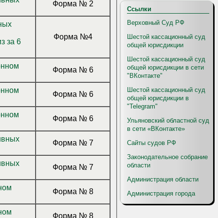
Форма № 2
Ссылки
Верховный Суд РФ
ных
Форма №4
Шестой кассационный суд
з за 6
общей юрисдикции
Шестой кассационный суд
общей юрисдикции в сети
Форма № 6
"ВКонтакте"
Шестой кассационный суд
Форма № 6
общей юрисдикции в
"Telegram"
Форма № 6
Ульяновский областной суд
в сети «ВКонтакте»
Форма № 7
Сайты судов РФ
Законодательное собрание
области
Форма № 7
Администрация области
Форма № 8
Администрация города
Форма № 8