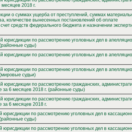
 месяцев 2018 г.
кции о суммах ущерба от преступлений, суммах материаль
тва, количестве вынесенных постановлений об оплате
счет средств федерального бюджета и назначении эксперти
 (районные суды)
 (мировые судьи)
 по рассмотрению гражданских, административных
ляционном порядке за 6 месяцев 2018 г. (районные суды)
 по рассмотрению гражданских, административных
ционном порядке за 6 месяцев 2018 г.
 по рассмотрению уголовных дел в кассационном
 (районные суды)
 по рассмотрению уголовных дел в кассационном