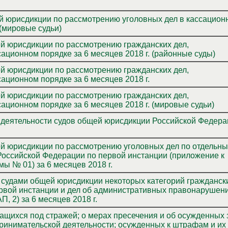
 по рассмотрению уголовных дел в кассационном
 (мировые судьи)
административных дел в кассационном порядке за 6 месяцев 2018 г. (районные суды)
административных дел в кассационном порядке за 6 месяцев 2018 г.
административных дел в кассационном порядке за 6 месяцев 2018 г. (мировые судьи)
ей юрисдикции по рассмотрению уголовных дел по отдельн
йской Федерации по первой инстанции (приложение к
ы № 01) за 6 месяцев 2018 г.
судами общей юрисдикции некоторых категорий граждански
рвой инстанции и дел об административных правонарушен
, 2) за 6 месяцев 2018 г.
ащихся под стражей; о мерах пресечения и об осужденных 
ой деятельности; осужденных к штрафам и их