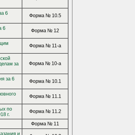
Форма № 10.5
Форма № 12
Форма № 11-а
йской
Форма № 10-а
делам за
ия за 6
Форма № 10.1
ловного
Форма № 11.1
ых по
Форма № 11.2
8 г.
Форма № 11
азания и