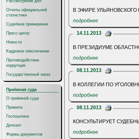
Рассмотрение дел
Отчеты официальной
В ЭФИРЕ УЛЬЯНОВСКОГО 
статистики
подробнее
Судебное примирение
14.11.2013
Пресс-центр
Новости
В ПРЕЗИДИУМЕ ОБЛАСТН
Кадровое обеспечение
подробнее
Противодействие
коррупции
08.11.2013
Государственный заказ
В КОЛЛЕГИИ ПО УГОЛОВ
Приёмная суда
подробнее
О приёмной суда
08.11.2013
Правила
Госпошлина
КОНСУЛЬТИРУЕТ СУДЕБН
Депозит
подробнее
Формы документов