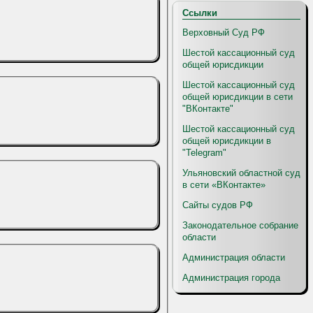
Ссылки
Верховный Суд РФ
Шестой кассационный суд
общей юрисдикции
Шестой кассационный суд
общей юрисдикции в сети
"ВКонтакте"
Шестой кассационный суд
общей юрисдикции в
"Telegram"
Ульяновский областной суд
в сети «ВКонтакте»
Сайты судов РФ
Законодательное собрание
области
Администрация области
Администрация города