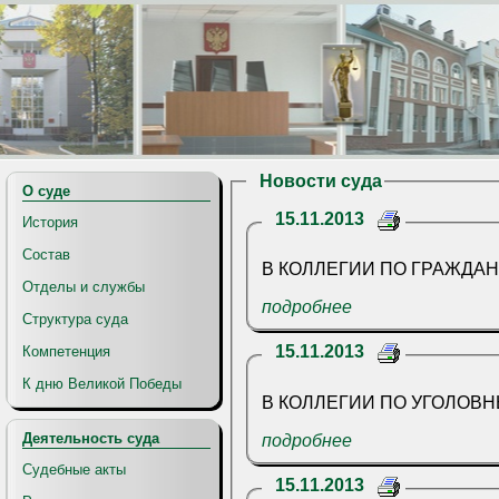
Новости суда
О суде
15.11.2013
История
Состав
В КОЛЛЕГИИ ПО ГРАЖДА
Отделы и службы
подробнее
Структура суда
15.11.2013
Компетенция
К дню Великой Победы
В КОЛЛЕГИИ ПО УГОЛОВ
Деятельность суда
подробнее
Судебные акты
15.11.2013