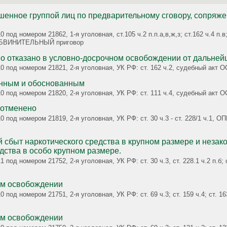
ршенное группой лиц по предварительному сговору, сопряж
м 21862, 1-я уголовная, ст.105 ч.2 п.п.а,в,ж,з; ст.162 ч.4 п.в; ст.105 ч.2 п.п.ж,з; ст.162 ч.4 п.в
БВИНИТЕЛЬНЫЙ приговор
Осуждённому обоснованно отказа
010 под номером 21821, 2-я уголовная, УК РФ: ст. 162 ч.2, судебный 
онным и обоснованным
010 под номером 21820, 2-я уголовная, УК РФ: ст. 111 ч.4, судебный 
Решение об отказе в УДО отменено
0 под номером 21819, 2-я уголовная, УК РФ: ст. 30 ч.3 - ст. 228/1 ч.1
 сбыт наркотического средства в крупном размере и незак
дства в особо крупном размере.
 уголовная, УК РФ: ст. 30 ч.3, ст. 228.1 ч.2 п.б; ст. 228 ч.2, судебный акт ОСТАВЛЕН
ом освобождении
0 под номером 21751, 2-я уголовная, УК РФ: ст. 69 ч.3; ст. 159 ч.4; ст
ом освобождении