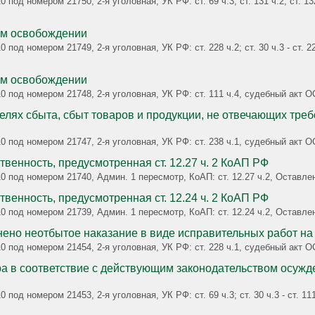
 под номером 21750, 2-я уголовная, УК РФ: ст. 69 ч.3; ст. 131 ч.2; ст. 132
ом освобождении
0 под номером 21749, 2-я уголовная, УК РФ: ст. 228 ч.2; ст. 30 ч.3 - ст.
ом освобождении
010 под номером 21748, 2-я уголовная, УК РФ: ст. 111 ч.4, судебный 
елях сбыта, сбыт товаров и продукции, не отвечающих тре
010 под номером 21747, 2-я уголовная, УК РФ: ст. 238 ч.1, судебный 
венность, предусмотренная ст. 12.27 ч. 2 КоАП РФ
0 под номером 21740, Админ. 1 пересмотр, КоАП: ст. 12.27 ч.2, Оставле
венность, предусмотренная ст. 12.24 ч. 2 КоАП РФ
0 под номером 21739, Админ. 1 пересмотр, КоАП: ст. 12.24 ч.2, Оставле
ено неотбытое наказание в виде исправительных работ н
010 под номером 21454, 2-я уголовная, УК РФ: ст. 228 ч.1, судебный 
а в соответствие с действующим законодательством осуж
под номером 21453, 2-я уголовная, УК РФ: ст. 69 ч.3; ст. 30 ч.3 - ст. 111