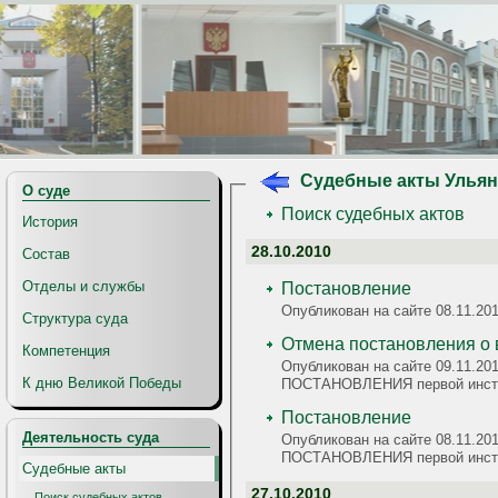
Судебные акты Ульян
О суде
Поиск судебных актов
История
28.10.2010
Состав
Отделы и службы
Постановление
Опубликован на сайте 08.11.2
Структура суда
Отмена постановле
Компетенция
Опубликован на сайте 09.11.201
К дню Великой Победы
ПОСТАНОВЛЕНИЯ первой инс
Постановление
Деятельность суда
Опубликован на сайте 08.11.201
ПОСТАНОВЛЕНИЯ первой инс
Судебные акты
27.10.2010
Поиск судебных актов