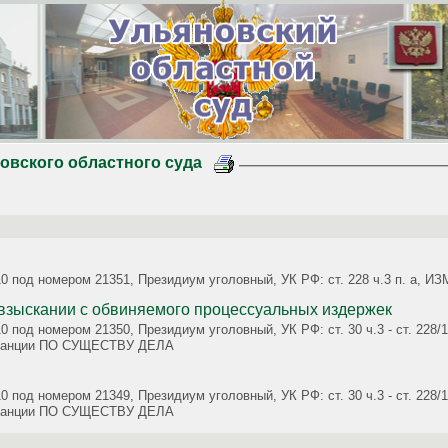
овского областного суда
010 под номером 21351, Президиум уголовный, УК РФ: ст. 228 ч.3 п. 
ния о взыскании с обвиняемого процессуальных издержек
0 под номером 21350, Президиум уголовный, УК РФ: ст. 30 ч.3 - ст. 228/1
танции ПО СУЩЕСТВУ ДЕЛА
0 под номером 21349, Президиум уголовный, УК РФ: ст. 30 ч.3 - ст. 228/1
танции ПО СУЩЕСТВУ ДЕЛА