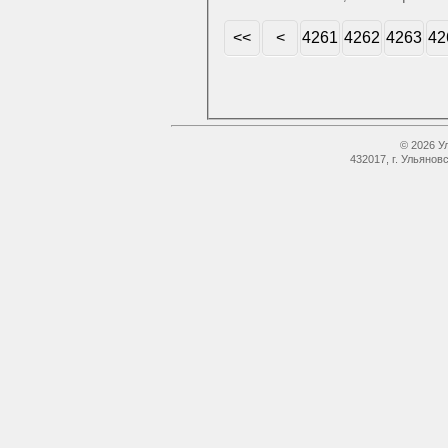
<<
<
4261
4262
4263
42
© 2026 У
432017, г. Ульянов