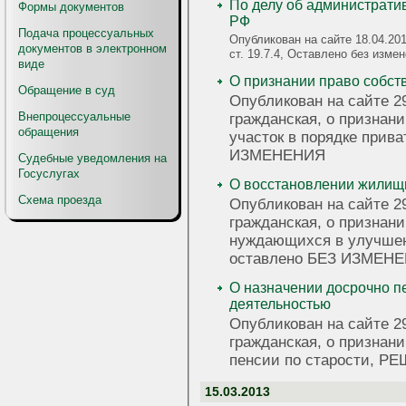
По делу об администрати
Формы документов
РФ
Подача процессуальных
Опубликован на сайте 18.04.20
документов в электронном
ст. 19.7.4, Оставлено без изме
виде
О признании право собст
Обращение в суд
Опубликован на сайте 29
Внепроцессуальные
гражданская, о признан
обращения
участок в порядке при
ИЗМЕНЕНИЯ
Судебные уведомления на
Госуслугах
О восстановлении жилищ
Схема проезда
Опубликован на сайте 29
гражданская, о признани
нуждающихся в улучше
оставлено БЕЗ ИЗМЕН
О назначении досрочно пе
деятельностью
Опубликован на сайте 29
гражданская, о признан
пенсии по старости, 
15.03.2013