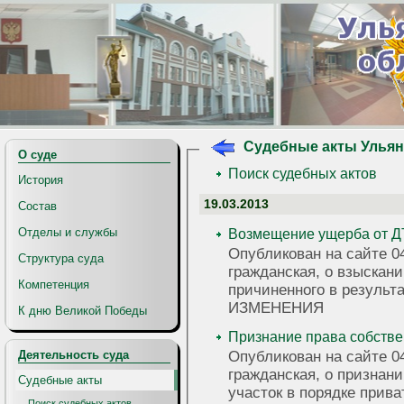
Судебные акты Ульян
О суде
Поиск судебных актов
История
19.03.2013
Состав
Отделы и службы
Возмещение ущерба от 
Опубликован на сайте 04
Структура суда
гражданская, о взыскан
Компетенция
причиненного в резуль
ИЗМЕНЕНИЯ
К дню Великой Победы
Признание права собстве
Опубликован на сайте 04
Деятельность суда
гражданская, о признан
Судебные акты
участок в порядке прива
Поиск судебных актов