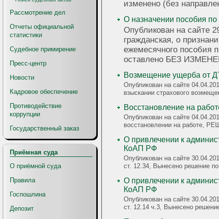
изменено (без направле
Рассмотрение дел
О назначении пособия по 
Отчеты официальной
Опубликован на сайте 29
статистики
гражданская, о признан
ежемесячного пособия 
Судебное примирение
оставлено БЕЗ ИЗМЕН
Пресс-центр
Возмещение ущерба от 
Новости
Опубликован на сайте 04.04.201
Кадровое обеспечение
взыскании страхового возме
Противодействие
Восстановление на работ
коррупции
Опубликован на сайте 04.04.201
восстановлении на работе, 
Государственный заказ
О привлечении к админист
КоАП РФ
Приёмная суда
Опубликован на сайте 30.04.20
ст. 12.34, Вынесено решение п
О приёмной суда
Правила
О привлечении к админист
КоАП РФ
Госпошлина
Опубликован на сайте 30.04.20
ст. 12.14 ч.3, Вынесено решени
Депозит