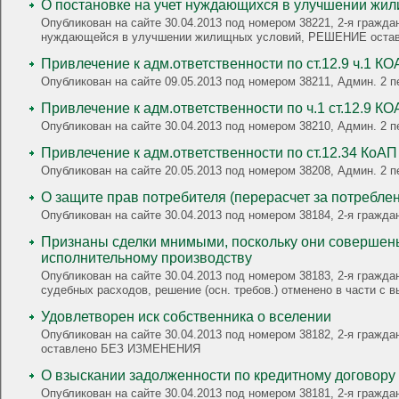
О постановке на учет нуждающихся в улучшении жи
Опубликован на сайте 30.04.2013 под номером 38221, 2-я граждан
нуждающейся в улучшении жилищных условий, РЕШЕНИЕ ост
Привлечение к адм.ответственности по ст.12.9 ч.1 К
Опубликован на сайте 09.05.2013 под номером 38211, Админ. 2 п
Привлечение к адм.ответственности по ч.1 ст.12.9 К
Опубликован на сайте 30.04.2013 под номером 38210, Админ. 2 п
Привлечение к адм.ответственности по ст.12.34 КоАП
Опубликован на сайте 20.05.2013 под номером 38208, Админ. 2 п
О защите прав потребителя (перерасчет за потреблен
Опубликован на сайте 30.04.2013 под номером 38184, 2-я гра
Признаны сделки мнимыми, поскольку они совершены
исполнительному производству
Опубликован на сайте 30.04.2013 под номером 38183, 2-я гражд
судебных расходов, решение (осн. требов.) отменено в части с 
Удовлетворен иск собственника о вселении
Опубликован на сайте 30.04.2013 под номером 38182, 2-я граж
оставлено БЕЗ ИЗМЕНЕНИЯ
О взыскании задолженности по кредитному договору
Опубликован на сайте 30.04.2013 под номером 38181, 2-я гражд