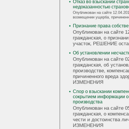
Отказ во взыскании страх
недоказанностью страхов
Опубликован на сайте 12.04.201
возмещении ущерба, причине
Признание права собстве
Опубликован на сайте 12
гражданская, о признан
участок, РЕШЕНИЕ ост
Об установлении несчаст
Опубликован на сайте 02
гражданская, об устано
производстве, компенса
причиненного вреда зд
ИЗМЕНЕНИЯ
Спор о взыскании компен
сокрытием информации о
производства
Опубликован на сайте 05
гражданская, о компенсации м
чести и достоинства л
ИЗМЕНЕНИЯ