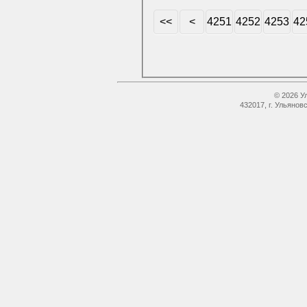
<<
<
4251
4252
4253
42
© 2026 У
432017, г. Ульянов