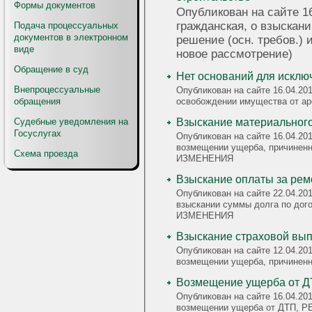
Формы документов
Опубликован на сайте 16
гражданская, о взыскани
Подача процессуальных
документов в электронном
решение (осн. требов.) 
виде
новое рассмотрение)
Обращение в суд
Нет оснований для исклю
Внепроцессуальные
Опубликован на сайте 16.04.201
освобождении имущества от 
обращения
Судебные уведомления на
Взыскание материальног
Госуслугах
Опубликован на сайте 16.04.201
возмещении ущерба, причинен
Схема проезда
ИЗМЕНЕНИЯ
Взыскание оплаты за рем
Опубликован на сайте 22.04.201
взыскании суммы долга по до
ИЗМЕНЕНИЯ
Взыскание страховой вы
Опубликован на сайте 12.04.201
возмещении ущерба, причине
Возмещение ущерба от Д
Опубликован на сайте 16.04.201
возмещении ущерба от ДТП,