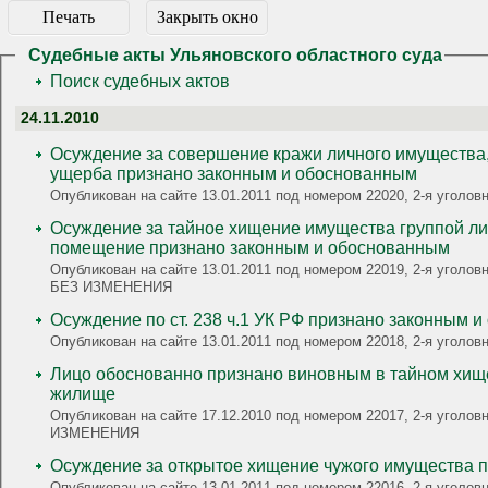
Печать
Закрыть окно
Судебные акты Ульяновского областного суда
Поиск судебных актов
24.11.2010
Осуждение за совершение кражи личного имущества,
ущерба признано законным и обоснованным
Опубликован на сайте 13.01.2011 под номером 22020, 2-я угол
Осуждение за тайное хищение имущества группой ли
помещение признано законным и обоснованным
Опубликован на сайте 13.01.2011 под номером 22019, 2-я уголовная, УК РФ: ст. 158 ч.2 п.п.а,б УК Р
БЕЗ ИЗМЕНЕНИЯ
Осуждение по ст. 238 ч.1 УК РФ признано законным 
Опубликован на сайте 13.01.2011 под номером 22018, 2-я угол
Лицо обоснованно признано виновным в тайном хищ
жилище
Опубликован на сайте 17.12.2010 под номером 22017, 2-я уголовн
ИЗМЕНЕНИЯ
Осуждение за открытое хищение чужого имущества 
Опубликован на сайте 13.01.2011 под номером 22016, 2-я угол